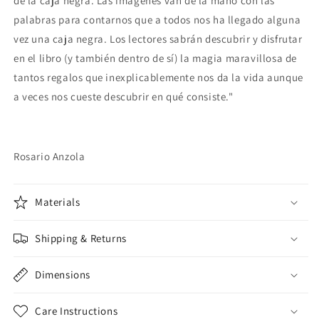
de la caja negra. Las imágenes van de la mano con las
palabras para contarnos que a todos nos ha llegado alguna
vez una caja negra. Los lectores sabrán descubrir y disfrutar
en el libro (y también dentro de sí) la magia maravillosa de
tantos regalos que inexplicablemente nos da la vida aunque
a veces nos cueste descubrir en qué consiste."
Rosario Anzola
Materials
Shipping & Returns
Dimensions
Care Instructions