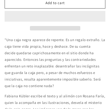
El
El
Add to cart
Regalo
Regalo
"Una caja negra aparece de repente. Es un regalo extraño. La
caja tiene vida propia, hace y deshace. De su cuenta
decide quedarse caprichosamente en el sitio donde ha
aparecido. Entonces las preguntas y las contrariedades
enfrentan un reto inaplazable: desentrañar las incógnitas
que guarda la caja pero, a pesar de muchos esfuerzos e
iniciativas, resulta aparentemente imposible saberlo. Será
que la caja no contiene nada?
Fabiana Kübler escribe el texto y al alimón con Rosana Faría,
quien la acompaña en las ilustraciones, desvela el misterio